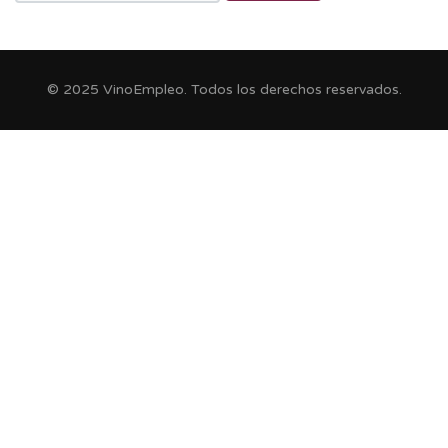
© 2025 VinoEmpleo. Todos los derechos reservados.