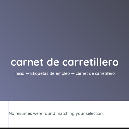
carnet de carretillero
Inicio
— Etiquetas de empleo — carnet de carretillero
No resumes were found matching your selection.