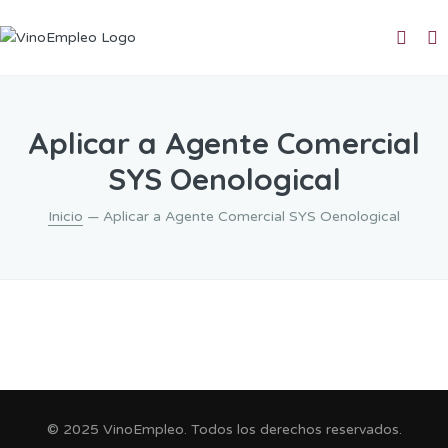
Aplicar a Agente Comercial
SYS Oenological
Inicio
— Aplicar a Agente Comercial SYS Oenological
© 2025 VinoEmpleo. Todos los derechos reservados.