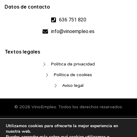
Datos de contacto
636 751 820
info@vinoempleo.es
Textos legales
Política de privacidad
Política de cookies
Aviso legal
© 2026 VinoEmpleo. Todos los derechos reservados.
Utilizamos cookies para ofrecerte la mejor experiencia en
nuestra web.
Puedes aprender más sobre qué cookies utilizamos o