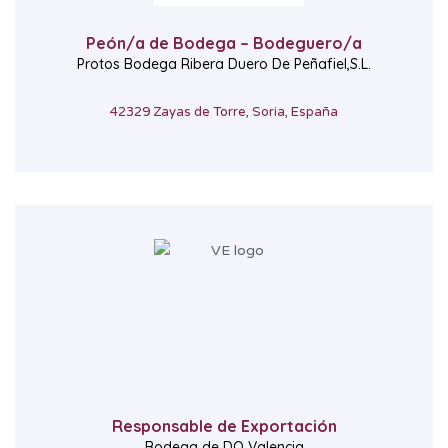
Peón/a de Bodega – Bodeguero/a
Protos Bodega Ribera Duero De Peñafiel,S.L.
42329 Zayas de Torre, Soria, España
Responsable de Exportación
Bodega de DO Valencia