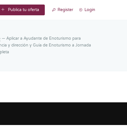
Publica tu oferta
Register
Login
o
— Aplicar a Ayudante de Enoturismo para
ncia y dirección y Guía de Enoturismo a Jornada
leta