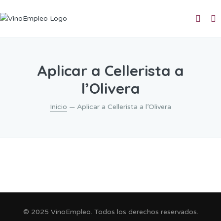
Aplicar a Cellerista a
l’Olivera
Inicio
— Aplicar a Cellerista a l’Olivera
© 2025 VinoEmpleo. Todos los derechos reservados.