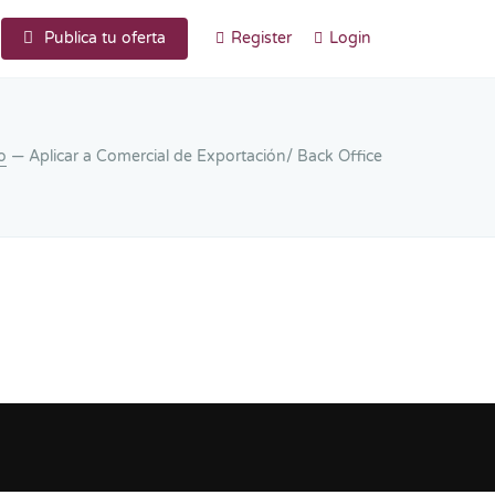
Publica tu oferta
Register
Login
io
— Aplicar a Comercial de Exportación/ Back Office