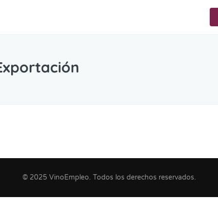
Exportación
© 2025 VinoEmpleo. Todos los derechos reservados.