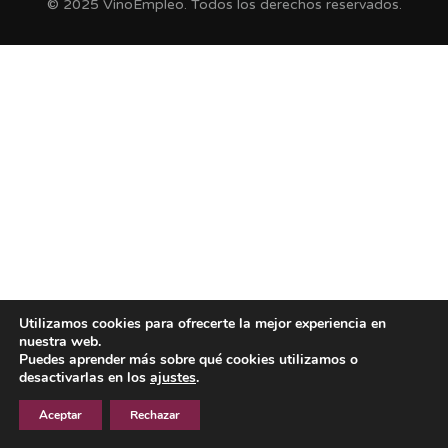
© 2025 VinoEmpleo. Todos los derechos reservados.
Utilizamos cookies para ofrecerte la mejor experiencia en
nuestra web.
Puedes aprender más sobre qué cookies utilizamos o
desactivarlas en los
ajustes
.
Aceptar
Rechazar