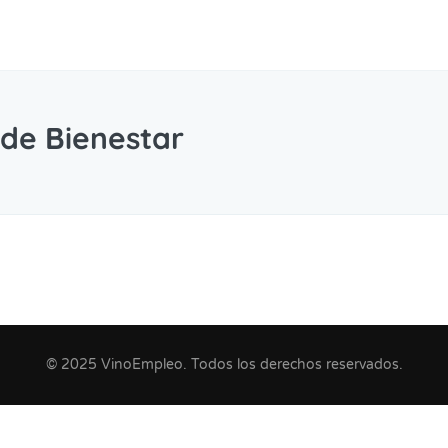
 de Bienestar
© 2025 VinoEmpleo. Todos los derechos reservados.