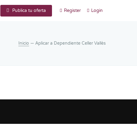
Publica tu oferta
Register
Login
Inicio
— Aplicar a Dependiente Celler Vallès