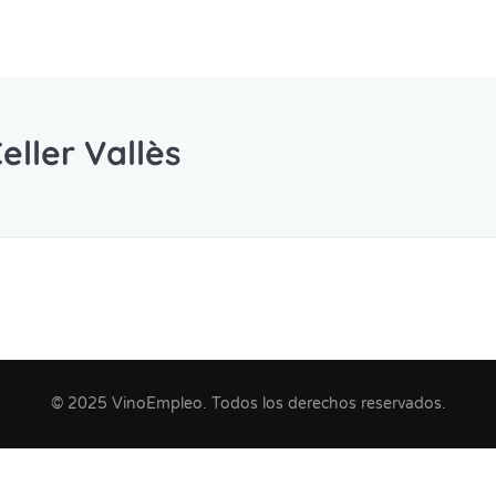
eller Vallès
© 2025 VinoEmpleo. Todos los derechos reservados.