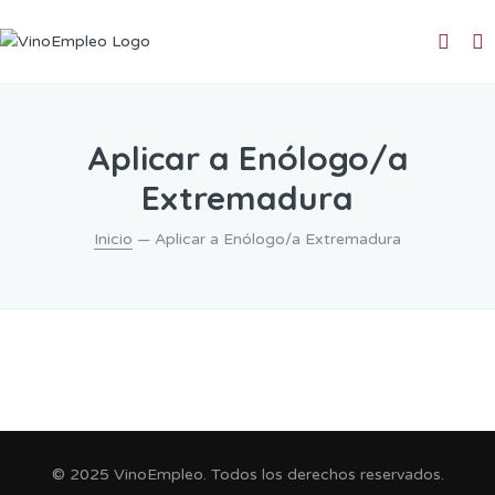
Aplicar a Enólogo/a
Extremadura
Inicio
— Aplicar a Enólogo/a Extremadura
© 2025 VinoEmpleo. Todos los derechos reservados.