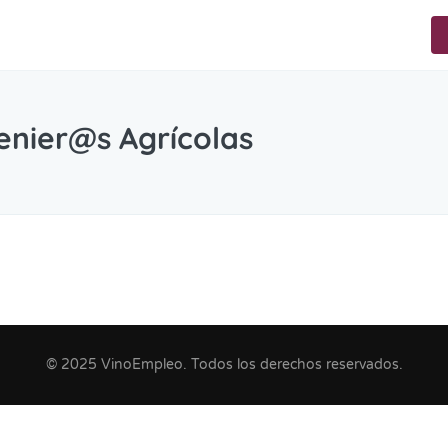
enier@s Agrícolas
© 2025 VinoEmpleo. Todos los derechos reservados.