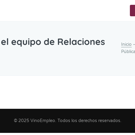
 el equipo de Relaciones
Inicio
—
Públic
© 2025 VinoEmpleo. Todos los derechos reservados.