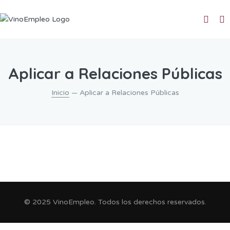
Aplicar a Relaciones Públicas
Inicio
— Aplicar a Relaciones Públicas
© 2025 VinoEmpleo. Todos los derechos reservados.