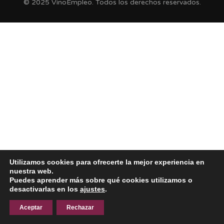
© 2025 VinoEmpleo. Todos los derechos reservados.
Utilizamos cookies para ofrecerte la mejor experiencia en
nuestra web.
Puedes aprender más sobre qué cookies utilizamos o
desactivarlas en los
ajustes
.
Aceptar
Rechazar