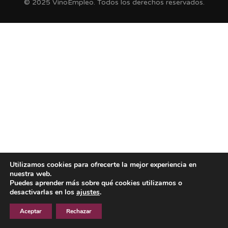
© 2025 VinoEmpleo. Todos los derechos reservados.
Utilizamos cookies para ofrecerte la mejor experiencia en
nuestra web.
Puedes aprender más sobre qué cookies utilizamos o
desactivarlas en los
ajustes
.
Aceptar
Rechazar