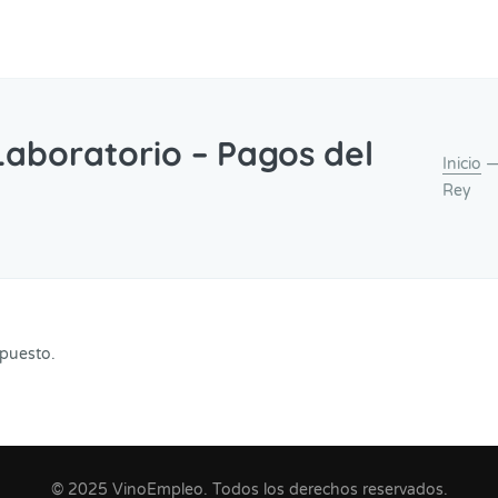
Laboratorio – Pagos del
Inicio
— 
Rey
 puesto.
© 2025 VinoEmpleo. Todos los derechos reservados.