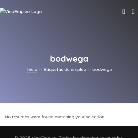
bodwega
Inicio
— Etiquetas de empleo — bodwega
No resumes were found matching your selection.
© 2025 VinoEmpleo. Todos los derechos reservados.