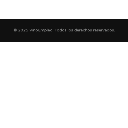
© 2025 VinoEmpleo. Todos los derechos reservados.