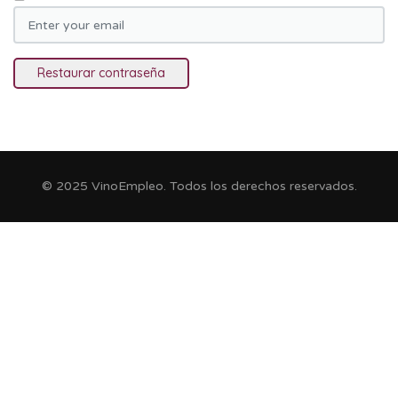
© 2025 VinoEmpleo. Todos los derechos reservados.