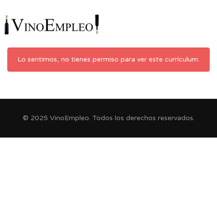
Lo sentimos, no tienes permiso para ver este currículum.
© 2025 VinoEmpleo. Todos los derechos reservados.