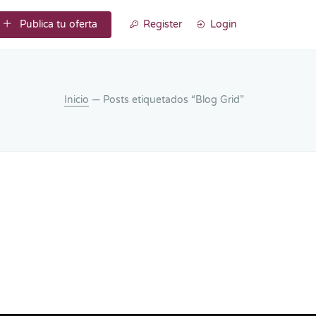
Publica tu oferta
Register
Login
Inicio
— Posts etiquetados “Blog Grid”