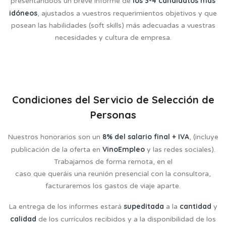
los 3-4 candidatos más
presentándoos un breve informe de
idóneos
, ajustados a vuestros requerimientos objetivos y que
posean las habilidades (soft skills) más adecuadas a vuestras
necesidades y cultura de empresa.
Condiciones del Servicio de Selección de
Personas
8% del salario final + IVA
Nuestros honorarios son un
, (incluye
VinoEmpleo
publicación de la oferta en
y las redes sociales).
Trabajamos de forma remota, en el
caso que queráis una reunión presencial con la consultora,
facturaremos los gastos de viaje aparte.
supeditada
cantidad
La entrega de los informes estará
a la
y
calidad
de los currículos recibidos y a la disponibilidad de los