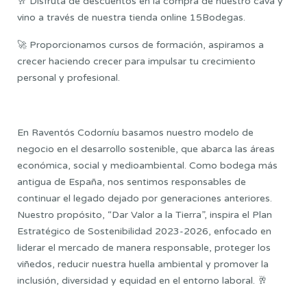
🥂 Disfruta de descuentos en la compra de nuestro cava y
vino a través de nuestra tienda online 15Bodegas.
🚀 Proporcionamos cursos de formación, aspiramos a
crecer haciendo crecer para impulsar tu crecimiento
personal y profesional.
En Raventós Codorníu basamos nuestro modelo de
negocio en el desarrollo sostenible, que abarca las áreas
económica, social y medioambiental. Como bodega más
antigua de España, nos sentimos responsables de
continuar el legado dejado por generaciones anteriores.
Nuestro propósito, “Dar Valor a la Tierra”, inspira el Plan
Estratégico de Sostenibilidad 2023-2026, enfocado en
liderar el mercado de manera responsable, proteger los
viñedos, reducir nuestra huella ambiental y promover la
inclusión, diversidad y equidad en el entorno laboral. 🥂