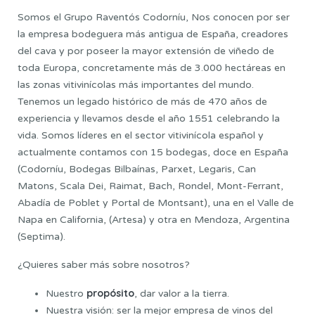
Somos el Grupo Raventós Codorníu, Nos conocen por ser
la empresa bodeguera más antigua de España, creadores
del cava y por poseer la mayor extensión de viñedo de
toda Europa, concretamente más de 3.000 hectáreas en
las zonas vitivinícolas más importantes del mundo.
Tenemos un legado histórico de más de 470 años de
experiencia y llevamos desde el año 1551 celebrando la
vida. Somos líderes en el sector vitivinícola español y
actualmente contamos con 15 bodegas, doce en España
(Codorníu, Bodegas Bilbaínas, Parxet, Legaris, Can
Matons, Scala Dei, Raimat, Bach, Rondel, Mont-Ferrant,
Abadía de Poblet y Portal de Montsant), una en el Valle de
Napa en California, (Artesa) y otra en Mendoza, Argentina
(Septima).
¿Quieres saber más sobre nosotros?
propósito
Nuestro
, dar valor a la tierra.
Nuestra visión: ser la mejor empresa de vinos del