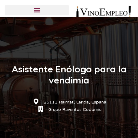
Candidatos
Empresas
Publicar una oferta
Asistente Enólogo para la
vendimia
25111 Raïmat, Lérida, España
Grupo Raventós Codorníu