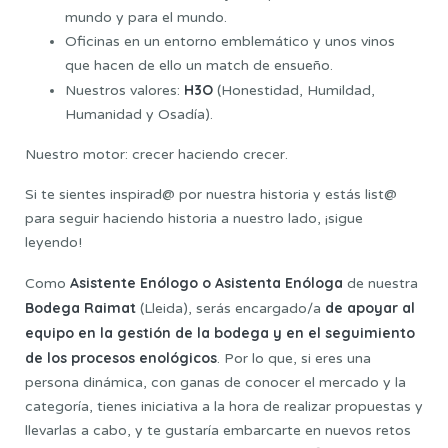
mundo y para el mundo.
Oficinas en un entorno emblemático y unos vinos
que hacen de ello un match de ensueño.
H3O
Nuestros valores:
(Honestidad, Humildad,
Humanidad y Osadía).
Nuestro motor: crecer haciendo crecer.
Si te sientes inspirad@ por nuestra historia y estás list@
para seguir haciendo historia a nuestro lado, ¡sigue
leyendo!
Asistente Enólogo o Asistenta Enóloga
Como
de nuestra
Bodega Raimat
de apoyar al
(Lleida), serás encargado/a
equipo en la gestión de la bodega y en el seguimiento
de los procesos enológicos
. Por lo que, si eres una
persona dinámica, con ganas de conocer el mercado y la
categoría, tienes iniciativa a la hora de realizar propuestas y
llevarlas a cabo, y te gustaría embarcarte en nuevos retos