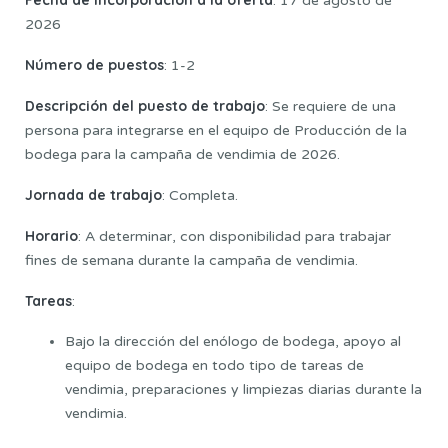
Fecha de incorporación a la oferta
: 17 de agosto de
2026
Número de puestos
: 1-2
Descripción del puesto de trabajo
: Se requiere de una
persona para integrarse en el equipo de Producción de la
bodega para la campaña de vendimia de 2026.
Jornada de trabajo
: Completa.
Horario
: A determinar, con disponibilidad para trabajar
fines de semana durante la campaña de vendimia.
Tareas
:
Bajo la dirección del enólogo de bodega, apoyo al
equipo de bodega en todo tipo de tareas de
vendimia, preparaciones y limpiezas diarias durante la
vendimia.