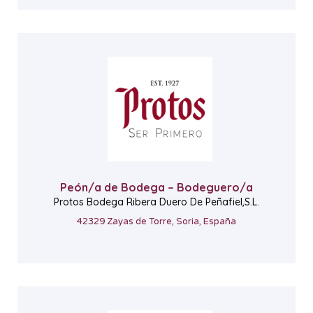
Peón/a de Bodega – Bodeguero/a
Protos Bodega Ribera Duero De Peñafiel,S.L.
42329 Zayas de Torre, Soria, España