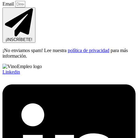
Email
¡INSCRÍBETE!
¡No enviamos spam! Lee nuestra
política de privacidad
para más
información.
Linkedin