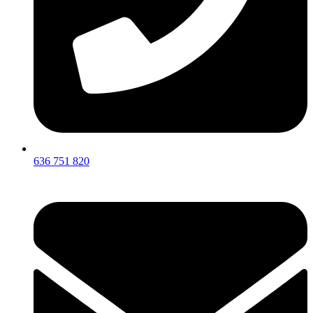
636 751 820