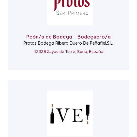
Peón/a de Bodega – Bodeguero/a
Protos Bodega Ribera Duero De Peñafiel,S.L.
42329 Zayas de Torre, Soria, España