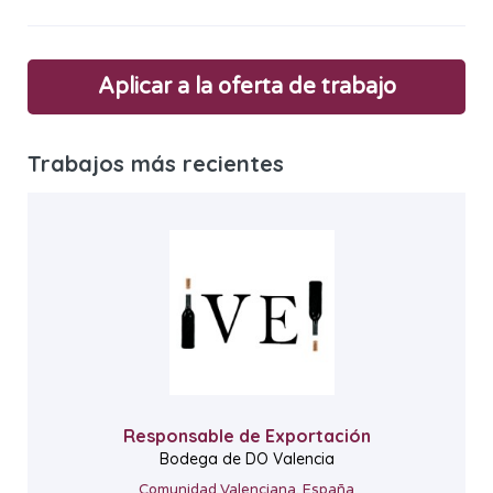
Aplicar a la oferta de trabajo
Trabajos más recientes
Responsable de Exportación
Bodega de DO Valencia
Comunidad Valenciana, España