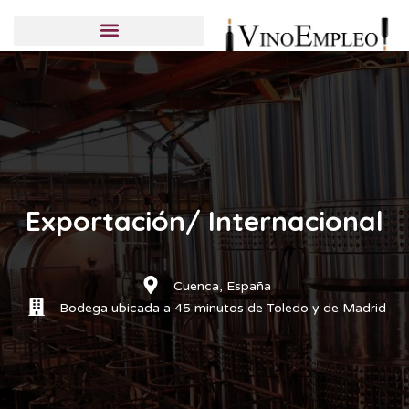
Candidatos
Empresas
Publicar una oferta
Exportación/ Internacional
Cuenca, España
Bodega ubicada a 45 minutos de Toledo y de Madrid